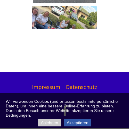
Impressum
Datenschutz
Wir verwenden Cookies (und erfassen bestimmte persönliche
Daten), um Ihnen eine bessere Online-Erfahrung zu bieten.

Durch den Besuch unserer Website akzeptieren Sie unsere
Bedingungen.
Ablehnen
Akzeptieren