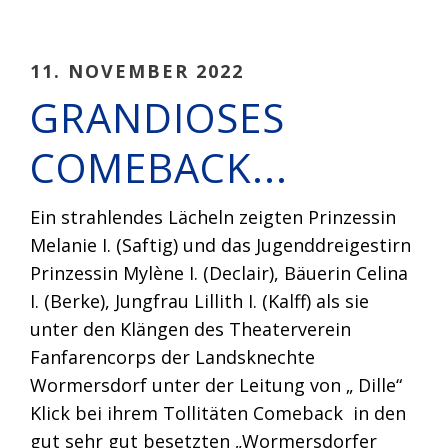
11. NOVEMBER 2022
GRANDIOSES
COMEBACK...
Ein strahlendes Lächeln zeigten Prinzessin
Melanie I. (Saftig) und das Jugenddreigestirn
Prinzessin Mylène I. (Declair), Bäuerin Celina
I. (Berke), Jungfrau Lillith I. (Kalff) als sie
unter den Klängen des Theaterverein
Fanfarencorps der Landsknechte
Wormersdorf unter der Leitung von „ Dille“
Klick bei ihrem Tollitäten Comeback in den
gut sehr gut besetzten „Wormersdorfer