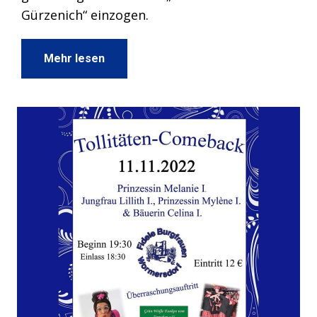
Gürzenich“ einzogen.
Mehr lesen