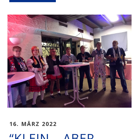
16. MÄRZ 2022
“KLEIN – ABER